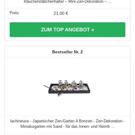
Räucherstäbchenhalter – Mini-Zen-Dekoration – ...
21,00 €
ZUM TOP ANGEBOT »
2
lachineuse - Japanischer Zen-Garten 4 Bonzen - Zen-Dekoration -
Miniaturgarten mit Sand - für das Innen- und Heimb ...