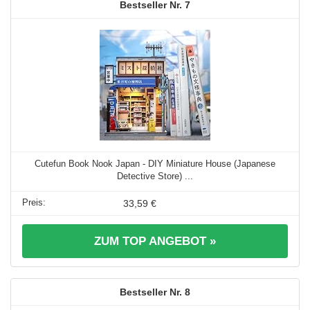
7
Cutefun Book Nook Japan - DIY Miniature House (Japanese
Detective Store) ...
33,59 €
ZUM TOP ANGEBOT »
8