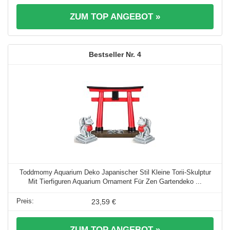
ZUM TOP ANGEBOT »
4
Toddmomy Aquarium Deko Japanischer Stil Kleine Torii-Skulptur
Mit Tierfiguren Aquarium Ornament Für Zen Gartendeko ...
23,59 €
ZUM TOP ANGEBOT »