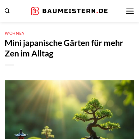
Zum
Inhalt
springen
WOHNEN
Mini japanische Gärten für mehr
Zen im Alltag