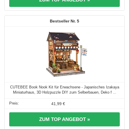
5
CUTEBEE Book Nook Kit für Erwachsene - Japanisches Izakaya
Miniaturhaus, 3D Holzpuzzle DIY zum Selberbauen, Deko f ...
41,99 €
ZUM TOP ANGEBOT »