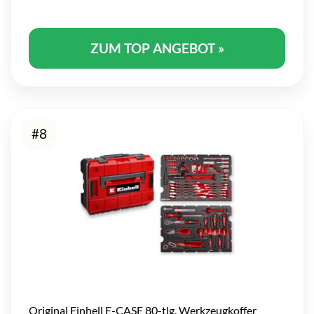
ZUM TOP ANGEBOT »
#8
Original Einhell E-CASE 80-tlg. Werkzeugkoffer