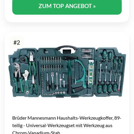
ZUM TOP ANGEBOT »
#2
Brüder Mannesmann Haushalts-Werkzeugkoffer, 89-
teilig - Universal-Werkzeugset mit Werkzeug aus
Chrom-Vanadium-Stah ...