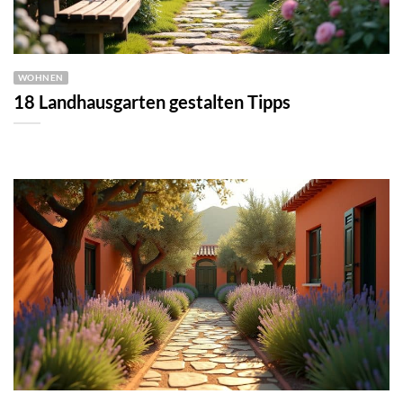
WOHNEN
18 Landhausgarten gestalten Tipps