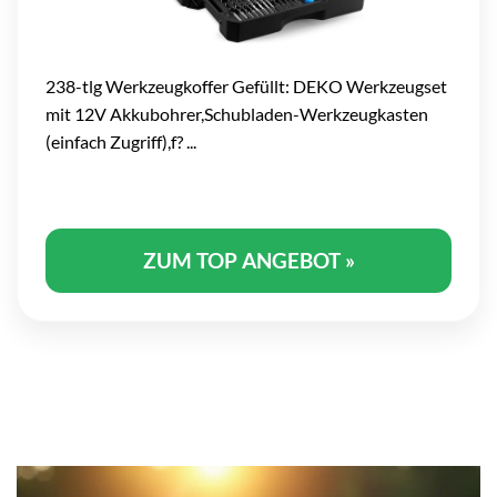
238-tlg Werkzeugkoffer Gefüllt: DEKO Werkzeugset
mit 12V Akkubohrer,Schubladen-Werkzeugkasten
(einfach Zugriff),f? ...
ZUM TOP ANGEBOT »