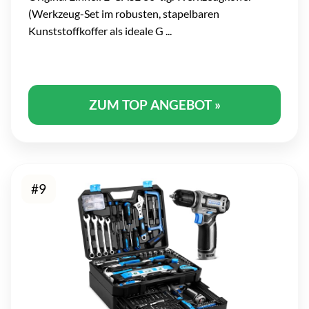
(Werkzeug-Set im robusten, stapelbaren
Kunststoffkoffer als ideale G ...
ZUM TOP ANGEBOT »
#9