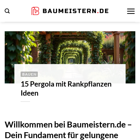
Zum
Inhalt
springen
BAUEN
15 Pergola mit Rankpflanzen
Ideen
Willkommen bei Baumeistern.de –
Dein Fundament für gelungene