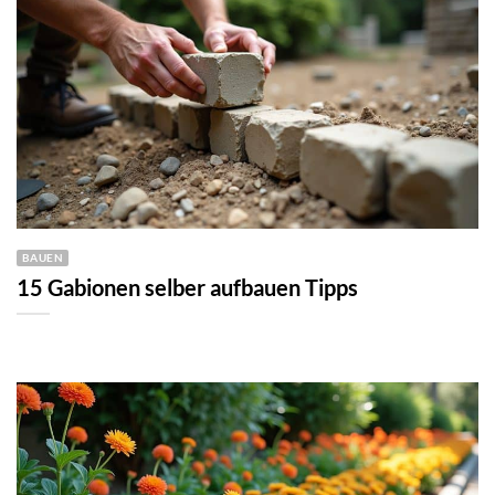
BAUEN
15 Gabionen selber aufbauen Tipps