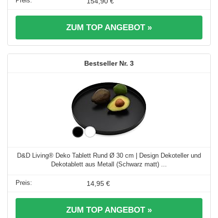
154,90 €
ZUM TOP ANGEBOT »
3
D&D Living® Deko Tablett Rund Ø 30 cm | Design Dekoteller und
Dekotablett aus Metall (Schwarz matt) ...
14,95 €
ZUM TOP ANGEBOT »