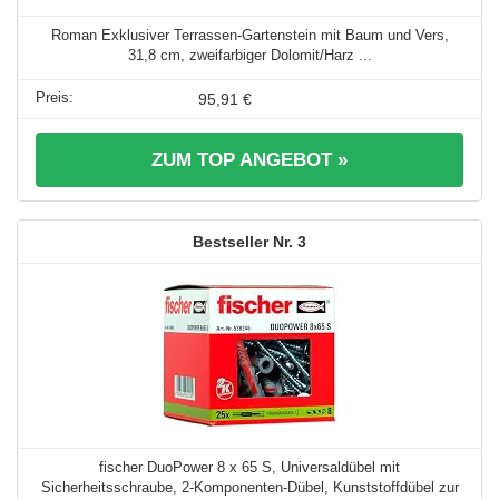
Roman Exklusiver Terrassen-Gartenstein mit Baum und Vers,
31,8 cm, zweifarbiger Dolomit/Harz ...
95,91 €
ZUM TOP ANGEBOT »
3
fischer DuoPower 8 x 65 S, Universaldübel mit
Sicherheitsschraube, 2-Komponenten-Dübel, Kunststoffdübel zur