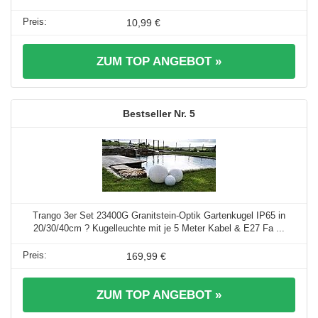
10,99 €
ZUM TOP ANGEBOT »
5
Trango 3er Set 23400G Granitstein-Optik Gartenkugel IP65 in
20/30/40cm ? Kugelleuchte mit je 5 Meter Kabel & E27 Fa ...
169,99 €
ZUM TOP ANGEBOT »