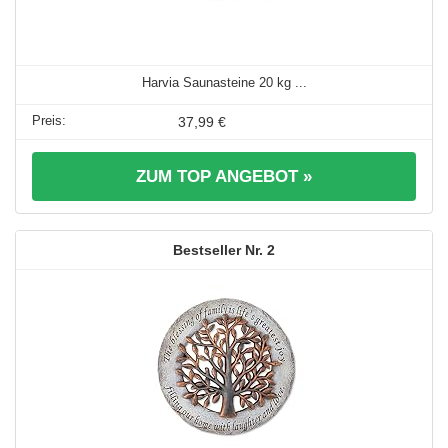
Harvia Saunasteine 20 kg ...
37,99 €
ZUM TOP ANGEBOT »
2