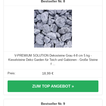
8
V-PREMIUM SOLUTION Dekosteine Grau 4-8 cm 5 kg -
Kieselsteine Deko Garden für Teich und Gabionen - Große Steine
f ...
18,99 €
ZUM TOP ANGEBOT »
9