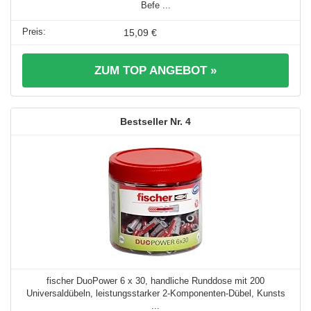
Befe ...
15,09 €
ZUM TOP ANGEBOT »
4
fischer DuoPower 6 x 30, handliche Runddose mit 200
Universaldübeln, leistungsstarker 2-Komponenten-Dübel, Kunsts
...