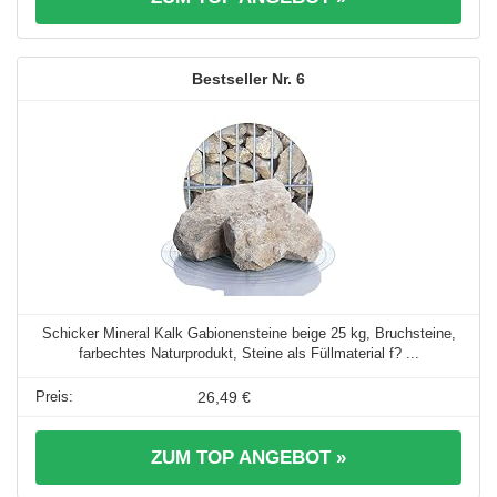
6
Schicker Mineral Kalk Gabionensteine beige 25 kg, Bruchsteine,
farbechtes Naturprodukt, Steine als Füllmaterial f? ...
26,49 €
ZUM TOP ANGEBOT »