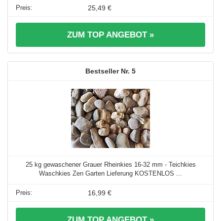
25,49 €
ZUM TOP ANGEBOT »
5
25 kg gewaschener Grauer Rheinkies 16-32 mm - Teichkies
Waschkies Zen Garten Lieferung KOSTENLOS ...
16,99 €
ZUM TOP ANGEBOT »