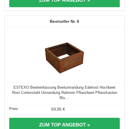
ZUM TOP ANGEBOT »
6
ESTEXO Beeteinfassung Beetumrandung Edelrost Hochbeet
Rost Cortenstahl Umrandung Rahmen Pflanzbeet Pflanzkasten
Blu ...
59,95 €
ZUM TOP ANGEBOT »