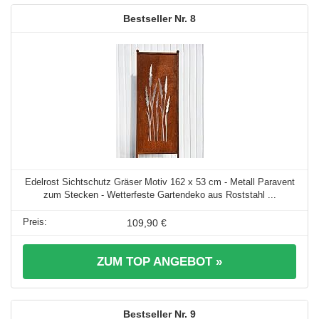
8
Edelrost Sichtschutz Gräser Motiv 162 x 53 cm - Metall Paravent
zum Stecken - Wetterfeste Gartendeko aus Roststahl ...
109,90 €
ZUM TOP ANGEBOT »
9