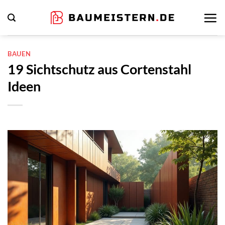
Zum
Inhalt
springen
BAUEN
19 Sichtschutz aus Cortenstahl
Ideen