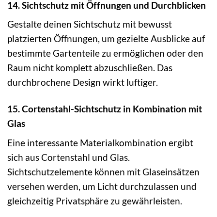
14. Sichtschutz mit Öffnungen und Durchblicken
Gestalte deinen Sichtschutz mit bewusst
platzierten Öffnungen, um gezielte Ausblicke auf
bestimmte Gartenteile zu ermöglichen oder den
Raum nicht komplett abzuschließen. Das
durchbrochene Design wirkt luftiger.
15. Cortenstahl-Sichtschutz in Kombination mit
Glas
Eine interessante Materialkombination ergibt
sich aus Cortenstahl und Glas.
Sichtschutzelemente können mit Glaseinsätzen
versehen werden, um Licht durchzulassen und
gleichzeitig Privatsphäre zu gewährleisten.