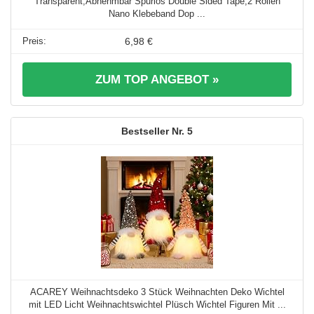
Transparent,Abnehmbar Spurlos Double Sided Tape,2 Rollen
Nano Klebeband Dop ...
6,98 €
ZUM TOP ANGEBOT »
5
ACAREY Weihnachtsdeko 3 Stück Weihnachten Deko Wichtel
mit LED Licht Weihnachtswichtel Plüsch Wichtel Figuren Mit ...