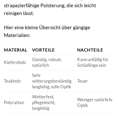
strapazierfähige Polsterung, die sich leicht
reinigen lässt.
Hier eine kleine Übersicht über gängige
Materialien:
MATERIAL
VORTEILE
NACHTEILE
Günstig, robust,
Kann anfällig für
Kiefernholz
natürlich
Schädlinge sein
Sehr
Teakholz
witterungsbeständig,
Teuer
langlebig, edle Optik
Wetterfest,
Weniger natürliche
Polyrattan
pflegeleicht,
Optik
langlebig