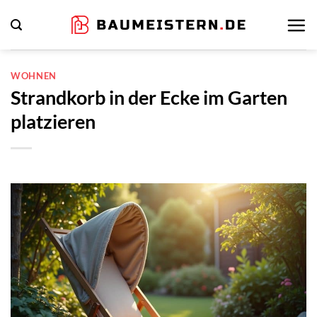
Zum
Inhalt
springen
WOHNEN
Strandkorb in der Ecke im Garten
platzieren