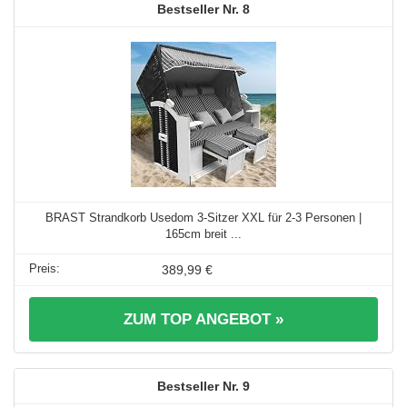
8
BRAST Strandkorb Usedom 3-Sitzer XXL für 2-3 Personen |
165cm breit ...
389,99 €
ZUM TOP ANGEBOT »
9