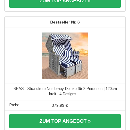
ZUM TOP ANGEBOT »
6
BRAST Strandkorb Norderney Deluxe für 2 Personen | 120cm
breit | 4 Designs ...
379,99 €
ZUM TOP ANGEBOT »