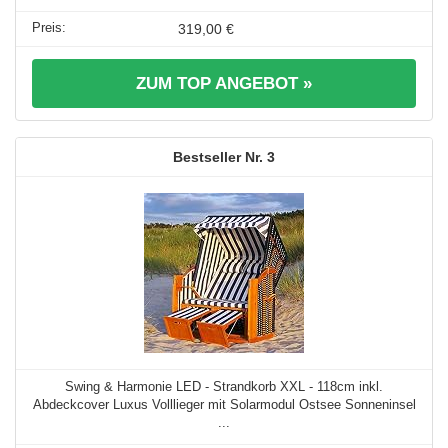
319,00 €
ZUM TOP ANGEBOT »
3
Swing & Harmonie LED - Strandkorb XXL - 118cm inkl.
Abdeckcover Luxus Volllieger mit Solarmodul Ostsee Sonneninsel
...