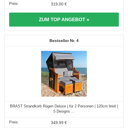
319,00 €
ZUM TOP ANGEBOT »
4
BRAST Strandkorb Rügen Deluxe | für 2 Personen | 120cm breit |
5 Designs ...
349,99 €