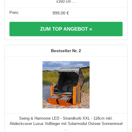
x160 cm ...
999,00 €
ZUM TOP ANGEBOT »
2
Swing & Harmonie LED - Strandkorb XXL - 118cm inkl.
Abdeckcover Luxus Volllieger mit Solarmodul Ostsee Sonneninsel
...