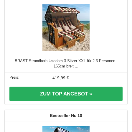
BRAST Strandkorb Usedom 3-Sitzer XXL für 2-3 Personen |
165cm breit ...
419,99 €
ZUM TOP ANGEBOT »
10