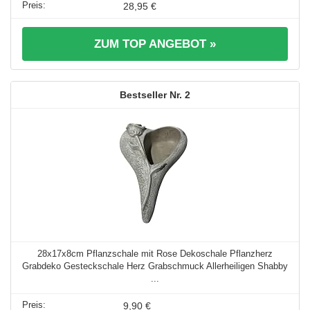
28,95 €
ZUM TOP ANGEBOT »
2
28x17x8cm Pflanzschale mit Rose Dekoschale Pflanzherz
Grabdeko Gesteckschale Herz Grabschmuck Allerheiligen Shabby
...
9,90 €