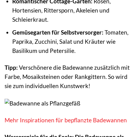
Romantischer Cottage-Garten:
Rosen,
Hortensien, Rittersporn, Akeleien und
Schleierkraut.
Gemüsegarten für Selbstversorger:
Tomaten,
Paprika, Zucchini, Salat und Kräuter wie
Basilikum und Petersilie.
Tipp:
Verschönere die Badewanne zusätzlich mit
Farbe, Mosaiksteinen oder Rankgittern. So wird
sie zum individuellen Kunstwerk!
Mehr Inspirationen für bepflanzte Badewannen
Wasserspiele für die Seele: Die Badewanne als