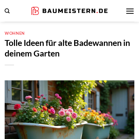
Zum
Inhalt
springen
WOHNEN
Tolle Ideen für alte Badewannen in
deinem Garten