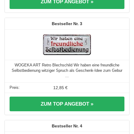
ZUM TOP ANGEBOT »
3
WOGEKA ART Retro Blechschild Wir haben eine freundliche
Selbstbedienung witziger Spruch als Geschenk-Idee zum Gebur
...
12,85 €
ZUM TOP ANGEBOT »
4