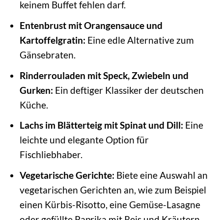
keinem Buffet fehlen darf.
Entenbrust mit Orangensauce und
Kartoffelgratin:
Eine edle Alternative zum
Gänsebraten.
Rinderrouladen mit Speck, Zwiebeln und
Gurken:
Ein deftiger Klassiker der deutschen
Küche.
Lachs im Blätterteig mit Spinat und Dill:
Eine
leichte und elegante Option für
Fischliebhaber.
Vegetarische Gerichte:
Biete eine Auswahl an
vegetarischen Gerichten an, wie zum Beispiel
einen Kürbis-Risotto, eine Gemüse-Lasagne
oder gefüllte Paprika mit Reis und Kräutern.