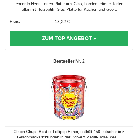
Leonardo Heart Torten-Platte aus Glas, handgefertigter Torten-
Teller mit Herzoptik, Glas-Platte für Kuchen und Geb ...
13,22 €
ZUM TOP ANGEBOT »
2
Chupa Chups Best of Lollipop-Eimer, enthält 150 Lutscher in 5
Geschmacksrichtungen in der Pop-Art Metall-Dose, gee ...