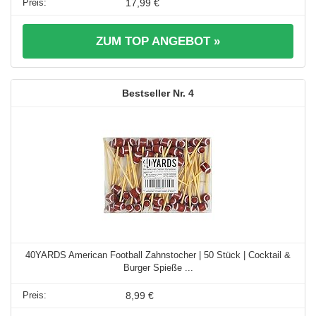
17,99 €
ZUM TOP ANGEBOT »
4
40YARDS American Football Zahnstocher | 50 Stück | Cocktail &
Burger Spieße ...
8,99 €