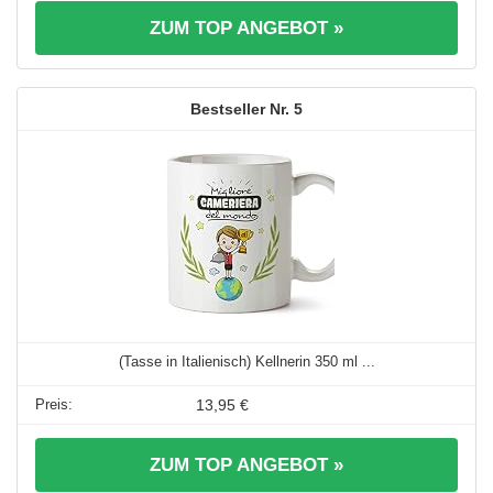
ZUM TOP ANGEBOT »
5
(Tasse in Italienisch) Kellnerin 350 ml ...
13,95 €
ZUM TOP ANGEBOT »