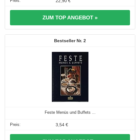
22,90 €
ZUM TOP ANGEBOT »
2
Feste Menüs und Buffets ...
3,54 €