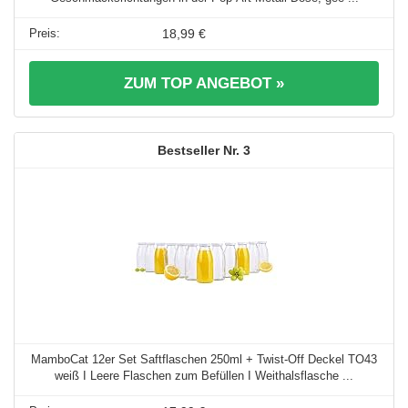
18,99 €
ZUM TOP ANGEBOT »
3
MamboCat 12er Set Saftflaschen 250ml + Twist-Off Deckel TO43
weiß I Leere Flaschen zum Befüllen I Weithalsflasche ...