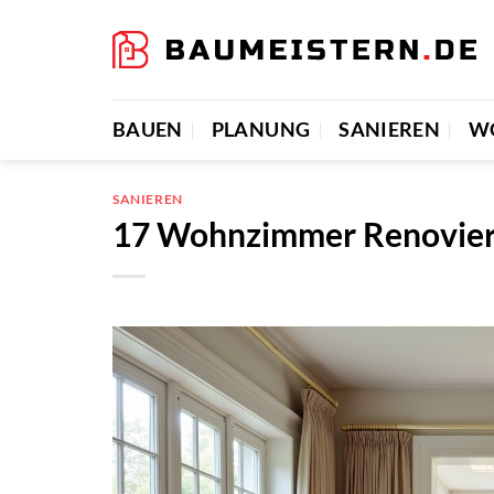
Zum
Inhalt
springen
BAUEN
PLANUNG
SANIEREN
W
SANIEREN
17 Wohnzimmer Renovier