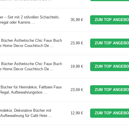
r – Set mit 2 stilvollen Schachteln,
35,99 €
ZUM TOP ANGEBO
regal oder Kamins ...
 Bücher Ästhetische Chic Faux Buch
23,99 €
ZUM TOP ANGEBO
e Home Decor Couchtisch De ...
 Bücher Ästhetische Chic Faux Buch
19,99 €
ZUM TOP ANGEBO
e Home Decor Couchtisch De ...
Bücher für Heimdekor, Faltbare Faux
23,69 €
ZUM TOP ANGEBO
egal, Aufbewahrungsbox ...
mdekor, Dekorative Bücher mit
12,99 €
ZUM TOP ANGEBO
Aufbewahrung für Café Hote ...