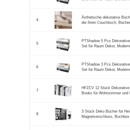
Ästhetische dekorative Büche
4
die Ihren Couchtisch, Bücher
PTShadow 5 Pcs Dekorative
5
Set für Raum Dekor, Modern
PTShadow 3 Pcs Dekorative
6
Set für Raum Dekor, Modern
HFZCV 12 Stück Dekorative 
7
Books für Wohnzimmer und R
3 Stück Deko Bücher für Hei
8
Magnetverschluss, Buchbox 