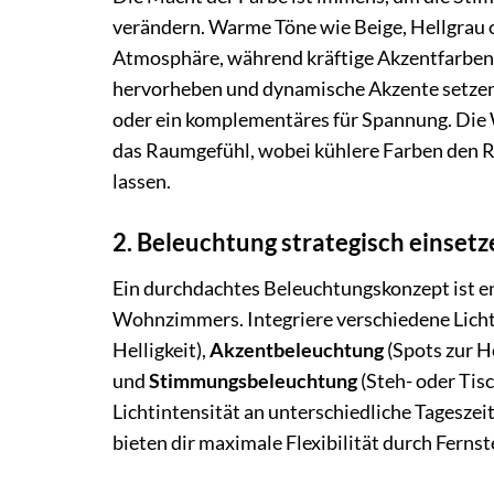
verändern. Warme Töne wie Beige, Hellgrau 
Atmosphäre, während kräftige Akzentfarben 
hervorheben und dynamische Akzente setzen
oder ein komplementäres für Spannung. Die 
das Raumgefühl, wobei kühlere Farben den 
lassen.
2. Beleuchtung strategisch einsetz
Ein durchdachtes Beleuchtungskonzept ist e
Wohnzimmers. Integriere verschiedene Lich
Helligkeit),
Akzentbeleuchtung
(Spots zur H
und
Stimmungsbeleuchtung
(Steh- oder Tis
Lichtintensität an unterschiedliche Tagesz
bieten dir maximale Flexibilität durch Ferns