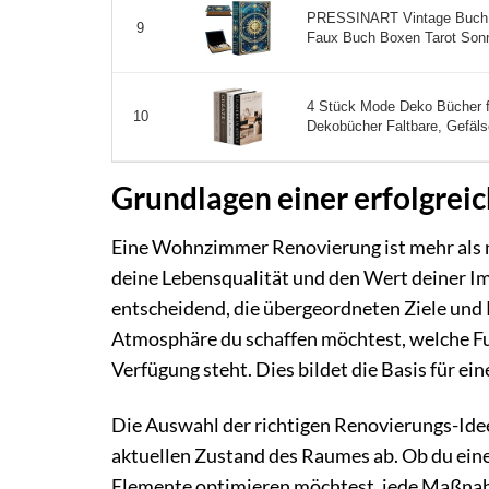
PRESSINART Vintage Buch S
9
Faux Buch Boxen Tarot Sonne
4 Stück Mode Deko Bücher f
10
Dekobücher Faltbare, Gefälsc
Grundlagen einer erfolgre
Eine Wohnzimmer Renovierung ist mehr als nur
deine Lebensqualität und den Wert deiner Immo
entscheidend, die übergeordneten Ziele und
Atmosphäre du schaffen möchtest, welche Fu
Verfügung steht. Dies bildet die Basis für ein
Die Auswahl der richtigen Renovierungs-Ide
aktuellen Zustand des Raumes ab. Ob du eine
Elemente optimieren möchtest, jede Maßnahm