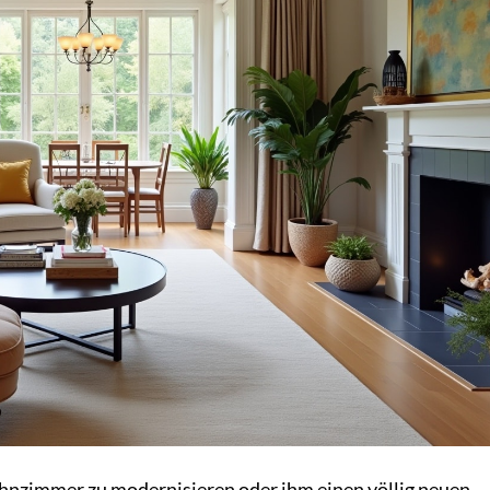
hnzimmer zu modernisieren oder ihm einen völlig neuen