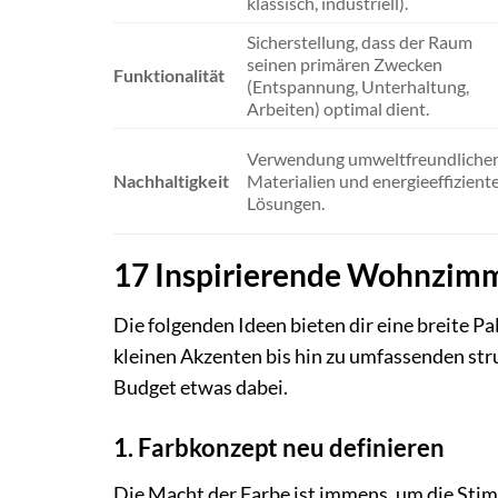
klassisch, industriell).
Sicherstellung, dass der Raum
seinen primären Zwecken
Funktionalität
(Entspannung, Unterhaltung,
Arbeiten) optimal dient.
Verwendung umweltfreundliche
Nachhaltigkeit
Materialien und energieeffizient
Lösungen.
17 Inspirierende Wohnzimm
Die folgenden Ideen bieten dir eine breite 
kleinen Akzenten bis hin zu umfassenden str
Budget etwas dabei.
1. Farbkonzept neu definieren
Die Macht der Farbe ist immens, um die S