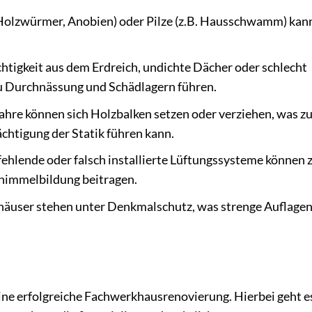
. Holzwürmer, Anobien) oder Pilze (z.B. Hausschwamm) kan
htigkeit aus dem Erdreich, undichte Dächer oder schlecht
u Durchnässung und Schädlagern führen.
ahre können sich Holzbalken setzen oder verziehen, was z
chtigung der Statik führen kann.
hlende oder falsch installierte Lüftungssysteme können 
chimmelbildung beitragen.
äuser stehen unter Denkmalschutz, was strenge Auflagen
eine erfolgreiche Fachwerkhausrenovierung. Hierbei geht e