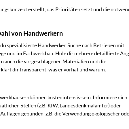
ungskonzept erstellt, das Prioritäten setzt und die notwe
wahl von Handwerkern
 du spezialisierte Handwerker. Suche nach Betrieben mit
ege und im Fachwerkbau. Hole dir mehrere detaillierte An
ern auch die vorgeschlagenen Materialien und die
klärt dir transparent, was er vorhat und warum.
erkhäusern können kostenintensiv sein. Informiere dich
taatlichen Stellen (z.B. KfW, Landesdenkmalämter) oder
 Auflagen gebunden, z.B. die Verwendung ökologischer ode