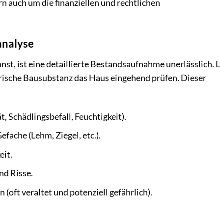
n auch um die finanziellen und rechtlichen
nalyse
nst, ist eine detaillierte Bestandsaufnahme unerlässlich. 
orische Bausubstanz das Haus eingehend prüfen. Dieser
, Schädlingsbefall, Feuchtigkeit).
fache (Lehm, Ziegel, etc.).
eit.
nd Risse.
 (oft veraltet und potenziell gefährlich).