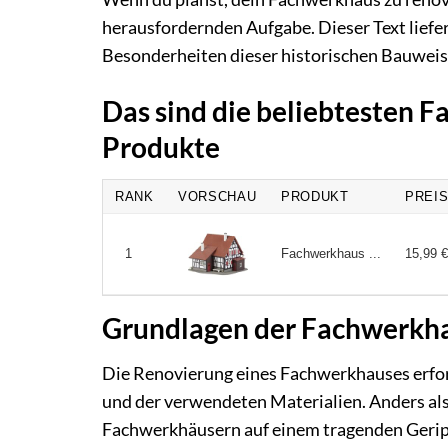
herausfordernden Aufgabe. Dieser Text liefer
Besonderheiten dieser historischen Bauweise
Das sind die beliebtesten 
Produkte
RANK
VORSCHAU
PRODUKT
PREI
Fachwerkhaus ...
15,99 €
1
Grundlagen der Fachwerkh
Die Renovierung eines Fachwerkhauses erford
und der verwendeten Materialien. Anders al
Fachwerkhäusern auf einem tragenden Gerippe