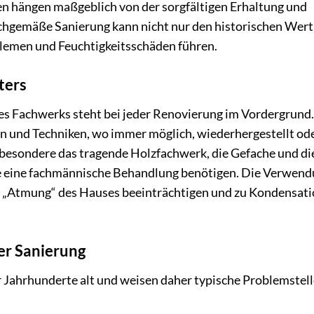
en hängen maßgeblich von der sorgfältigen Erhaltung und
chgemäße Sanierung kann nicht nur den historischen Wert
blemen und Feuchtigkeitsschäden führen.
ters
es Fachwerks steht bei jeder Renovierung im Vordergrund.
en und Techniken, wo immer möglich, wiederhergestellt od
sbesondere das tragende Holzfachwerk, die Gefache und di
ie eine fachmännische Behandlung benötigen. Die Verwen
e „Atmung“ des Hauses beeinträchtigen und zu Kondensat
er Sanierung
 Jahrhunderte alt und weisen daher typische Problemstel