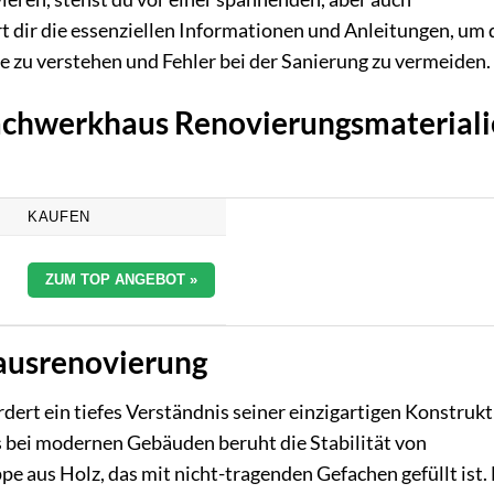
t dir die essenziellen Informationen und Anleitungen, um 
 zu verstehen und Fehler bei der Sanierung zu vermeiden.
Fachwerkhaus Renovierungsmaterial
S
KAUFEN
ZUM TOP ANGEBOT »
ausrenovierung
ert ein tiefes Verständnis seiner einzigartigen Konstruk
s bei modernen Gebäuden beruht die Stabilität von
 aus Holz, das mit nicht-tragenden Gefachen gefüllt ist.