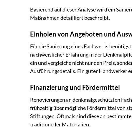
Basierend auf dieser Analyse wird ein Sanier
Maßnahmen detailliert beschreibt.
Einholen von Angeboten und Aus
Für die Sanierung eines Fachwerks benötigst
nachweislicher Erfahrung in der Denkmalpfl
ein und vergleiche nicht nur den Preis, sond
Ausführungsdetails. Ein guter Handwerker er
Finanzierung und Fördermittel
Renovierungen an denkmalgeschützten Fachw
frühzeitig über mögliche Fördermittel von s
Stiftungen. Oftmals sind diese an bestimmte
traditioneller Materialien.