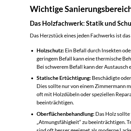
Wichtige Sanierungsbereich
Das Holzfachwerk: Statik und Sch
Das Herzstück eines jeden Fachwerks ist das 
Holzschutz:
Ein Befall durch Insekten od
geringem Befall kann eine thermische Beh
Bei schwerem Befall kann der Austausch e
Statische Ertüchtigung:
Beschädigte oder
Dies sollte nur von einem Zimmermann mit
oft mit Holzdübeln oder speziellen Repa
beeinträchtigen.
Oberflächenbehandlung:
Das Holz sollte
„Atmungsfähigkeit“ zu beeinträchtigen. Tr
sind oft besser geeignet als moderne Lacke