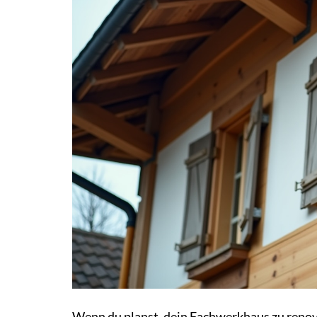
Wenn du planst, dein Fachwerkhaus zu renovi