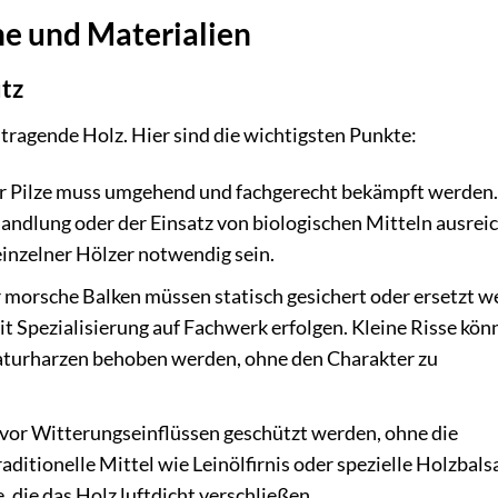
e und Materialien
utz
tragende Holz. Hier sind die wichtigsten Punkte:
er Pilze muss umgehend und fachgerecht bekämpft werden.
andlung oder der Einsatz von biologischen Mitteln ausrei
inzelner Hölzer notwendig sein.
 morsche Balken müssen statisch gesichert oder ersetzt w
 Spezialisierung auf Fachwerk erfolgen. Kleine Risse kön
raturharzen behoben werden, ohne den Charakter zu
 vor Witterungseinflüssen geschützt werden, ohne die
aditionelle Mittel wie Leinölfirnis oder spezielle Holzbal
, die das Holz luftdicht verschließen.