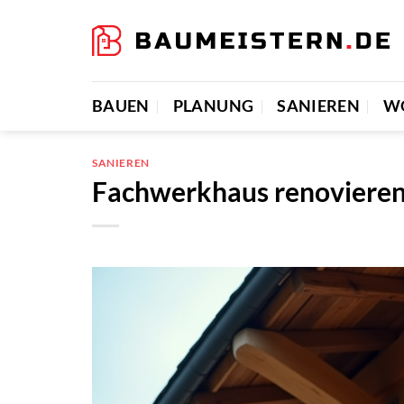
Zum
Inhalt
springen
BAUEN
PLANUNG
SANIEREN
W
SANIEREN
Fachwerkhaus renovieren: