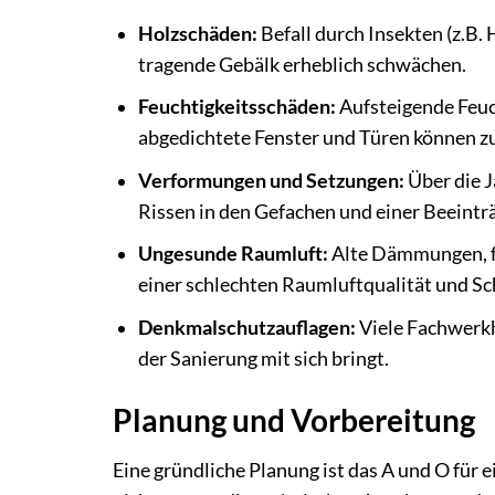
Holzschäden:
Befall durch Insekten (z.B
tragende Gebälk erheblich schwächen.
Feuchtigkeitsschäden:
Aufsteigende Feuc
abgedichtete Fenster und Türen können z
Verformungen und Setzungen:
Über die J
Rissen in den Gefachen und einer Beeinträ
Ungesunde Raumluft:
Alte Dämmungen, fe
einer schlechten Raumluftqualität und S
Denkmalschutzauflagen:
Viele Fachwerkh
der Sanierung mit sich bringt.
Planung und Vorbereitung
Eine gründliche Planung ist das A und O für 