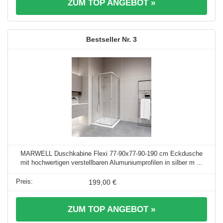
ZUM TOP ANGEBOT »
3
MARWELL Duschkabine Flexi 77-90x77-90-190 cm Eckdusche
mit hochwertigen verstellbaren Alumuniumprofilen in silber m ...
199,00 €
ZUM TOP ANGEBOT »