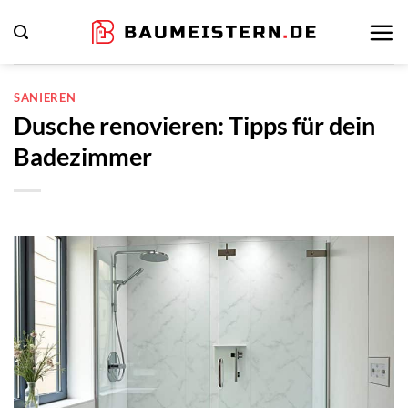
Zum
Inhalt
springen
SANIEREN
Dusche renovieren: Tipps für dein
Badezimmer