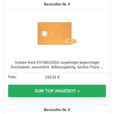
4
Schluter Kerdi KST965/1525S vorgefertigte abgeschrägte
Duschwanne, wasserdicht, befliesungsfertig, leichtes Polyst ...
215,81 €
ZUM TOP ANGEBOT »
5