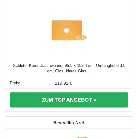
Schluter Kerdi Duschwanne, 96,5 x 152,4 cm, Umfanghöhe 3,8
cm, Glas, klares Glas ...
219,91 €
ZUM TOP ANGEBOT »
6