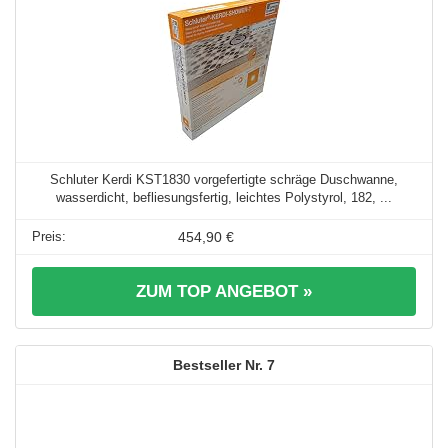
Schluter Kerdi KST1830 vorgefertigte schräge Duschwanne,
wasserdicht, befliesungsfertig, leichtes Polystyrol, 182, ...
454,90 €
ZUM TOP ANGEBOT »
7