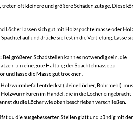
 treten oft kleinere und größere Schäden zutage. Diese k
nd Löcher lassen sich gut mit Holzspachtelmasse oder Holz
Spachtel auf und drücke sie fest in die Vertiefung. Lasse si
:
Bei größeren Schadstellen kann es notwendig sein, die
ratzen, um eine gute Haftung der Spachtelmasse zu
vor und lasse die Masse gut trocknen.
olzwurmbefall entdeckst (kleine Löcher, Bohrmehl), mus
le Holzwurmkuren im Handel, die in die Löcher eingebracht
nnst du die Löcher wie oben beschrieben verschließen.
st du die ausgebesserten Stellen glatt und bündig mit der