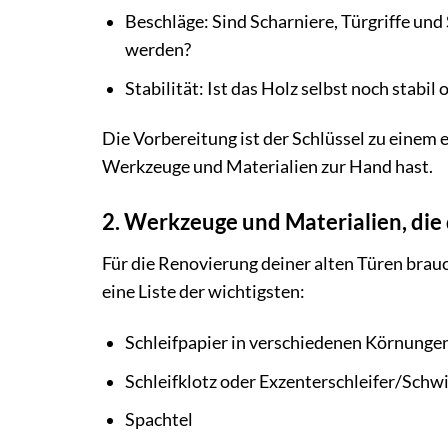
Beschläge: Sind Scharniere, Türgriffe und
werden?
Stabilität: Ist das Holz selbst noch stabil
Die Vorbereitung ist der Schlüssel zu einem e
Werkzeuge und Materialien zur Hand hast.
2. Werkzeuge und Materialien, die
Für die Renovierung deiner alten Türen brau
eine Liste der wichtigsten:
Schleifpapier in verschiedenen Körnungen 
Schleifklotz oder Exzenterschleifer/Schw
Spachtel