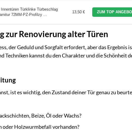
nnentüren Türklinke Türbeschlag
13,50 €
ZUM TOP ANGEBO
rnitur 72MM-PZ-Profilzy ...
ng zur Renovierung alter Türen
ss, der Geduld und Sorgfalt erfordert, aber das Ergebnis is
d Techniken kannst du den Charakter und die Schönheit d
itung
st, ist es wichtig, den Zustand deiner Tür genau zu beurte
Lackschichten, Beize, Öl oder Wachs?
en oder Holzwurmbefall vorhanden?