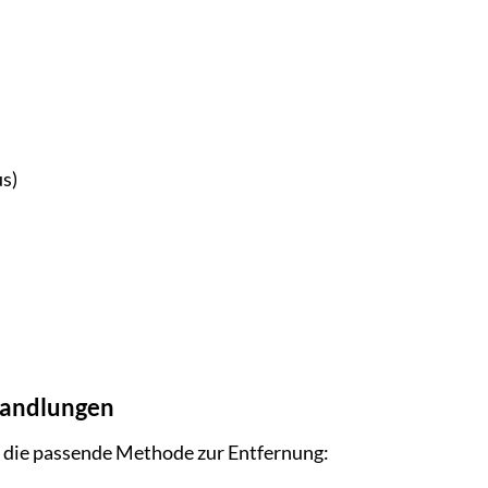
us)
handlungen
u die passende Methode zur Entfernung: