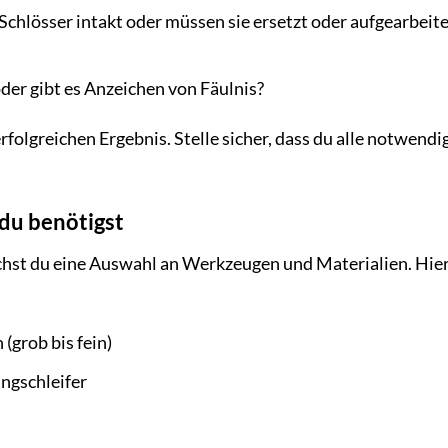
 Schlösser intakt oder müssen sie ersetzt oder aufgearbeit
 oder gibt es Anzeichen von Fäulnis?
rfolgreichen Ergebnis. Stelle sicher, dass du alle notwendi
 du benötigst
chst du eine Auswahl an Werkzeugen und Materialien. Hier
(grob bis fein)
ingschleifer