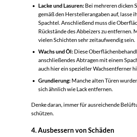
Lacke und Lasuren:
Bei mehreren dicken Sc
gemäß den Herstellerangaben auf, lasse ih
Spachtel. Anschließend muss die Oberfläch
Rückstände des Abbeizers zu entfernen. Me
vielen Schichten sehr zeitaufwendig sein.
Wachs und Öl:
Diese Oberflächenbehandlu
anschließendes Abtragen mit einem Spach
auch hier ein spezieller Wachsentferner hil
Grundierung:
Manche alten Türen wurden g
sich ähnlich wie Lack entfernen.
Denke daran, immer für ausreichende Belüft
schützen.
4. Ausbessern von Schäden