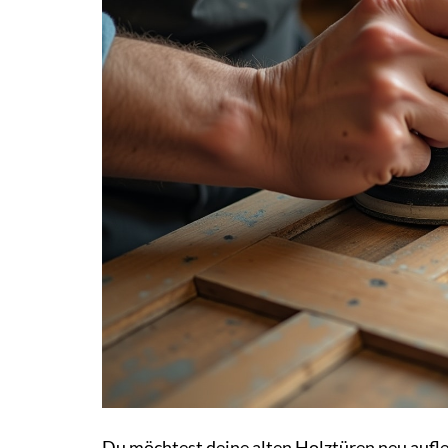
Du möchtest deine alten Holztüren neu aufl