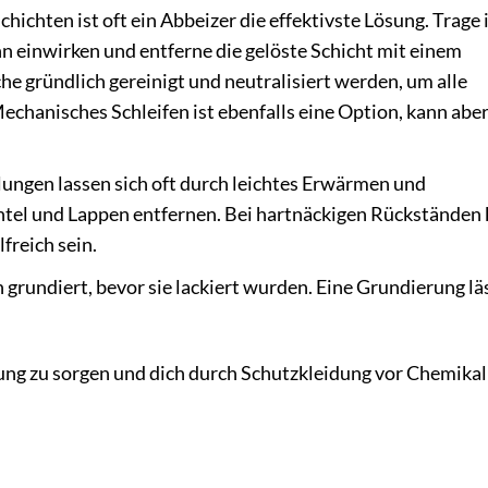
hichten ist oft ein Abbeizer die effektivste Lösung. Trage 
n einwirken und entferne die gelöste Schicht mit einem
e gründlich gereinigt und neutralisiert werden, um alle
chanisches Schleifen ist ebenfalls eine Option, kann aber
ngen lassen sich oft durch leichtes Erwärmen und
tel und Lappen entfernen. Bei hartnäckigen Rückständen
freich sein.
rundiert, bevor sie lackiert wurden. Eine Grundierung lä
ung zu sorgen und dich durch Schutzkleidung vor Chemikal