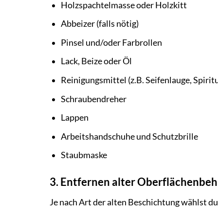
Holzspachtelmasse oder Holzkitt
Abbeizer (falls nötig)
Pinsel und/oder Farbrollen
Lack, Beize oder Öl
Reinigungsmittel (z.B. Seifenlauge, Spirit
Schraubendreher
Lappen
Arbeitshandschuhe und Schutzbrille
Staubmaske
3. Entfernen alter Oberflächenbe
Je nach Art der alten Beschichtung wählst d