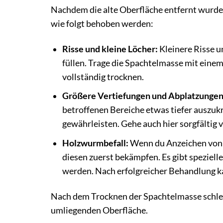
Nachdem die alte Oberfläche entfernt wurde,
wie folgt behoben werden:
Risse und kleine Löcher:
Kleinere Risse u
füllen. Trage die Spachtelmasse mit einem 
vollständig trocknen.
Größere Vertiefungen und Abplatzungen
betroffenen Bereiche etwas tiefer auszuk
gewährleisten. Gehe auch hier sorgfältig 
Holzwurmbefall:
Wenn du Anzeichen von H
diesen zuerst bekämpfen. Es gibt speziel
werden. Nach erfolgreicher Behandlung ka
Nach dem Trocknen der Spachtelmasse schleif
umliegenden Oberfläche.