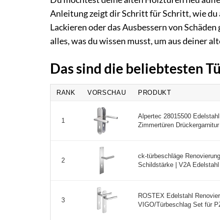
Anleitung zeigt dir Schritt für Schritt, wie d
Lackieren oder das Ausbessern von Schäden ge
alles, was du wissen musst, um aus deiner a
Das sind die beliebtesten 
RANK
VORSCHAU
PRODUKT
Alpertec 28015500 Edelstahl
1
Zimmertüren Drückergarnitur
ck-türbeschläge Renovierung
2
Schildstärke | V2A Edelstahl
ROSTEX Edelstahl Renovie
3
VIGO/Türbeschlag Set für PZ