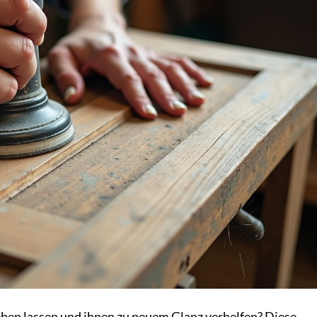
eben lassen und ihnen zu neuem Glanz verhelfen? Diese