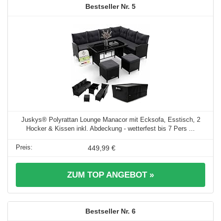
5
Juskys® Polyrattan Lounge Manacor mit Ecksofa, Esstisch, 2
Hocker & Kissen inkl. Abdeckung - wetterfest bis 7 Pers ...
449,99 €
ZUM TOP ANGEBOT »
6