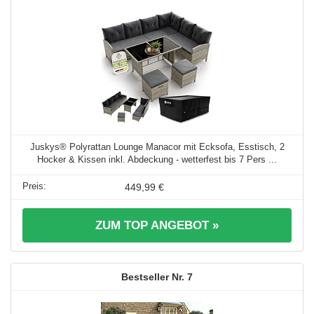
Juskys® Polyrattan Lounge Manacor mit Ecksofa, Esstisch, 2
Hocker & Kissen inkl. Abdeckung - wetterfest bis 7 Pers ...
449,99 €
ZUM TOP ANGEBOT »
7