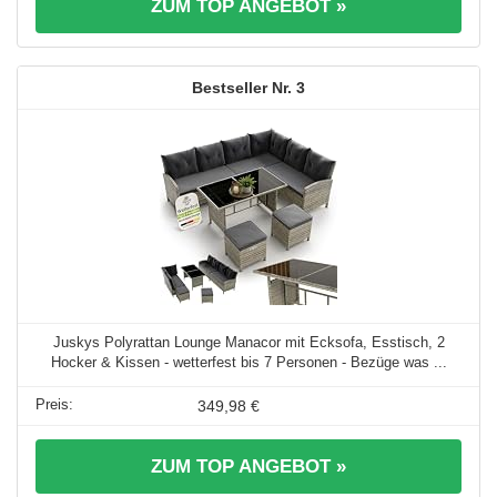
ZUM TOP ANGEBOT »
3
Juskys Polyrattan Lounge Manacor mit Ecksofa, Esstisch, 2
Hocker & Kissen - wetterfest bis 7 Personen - Bezüge was ...
349,98 €
ZUM TOP ANGEBOT »