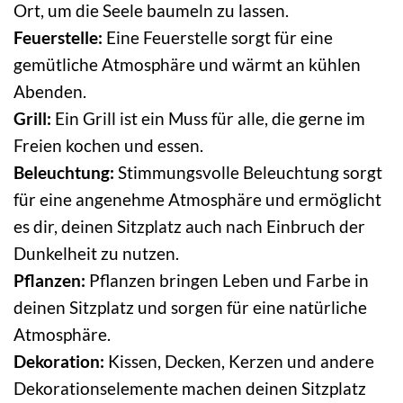
Ort, um die Seele baumeln zu lassen.
Feuerstelle:
Eine Feuerstelle sorgt für eine
gemütliche Atmosphäre und wärmt an kühlen
Abenden.
Grill:
Ein Grill ist ein Muss für alle, die gerne im
Freien kochen und essen.
Beleuchtung:
Stimmungsvolle Beleuchtung sorgt
für eine angenehme Atmosphäre und ermöglicht
es dir, deinen Sitzplatz auch nach Einbruch der
Dunkelheit zu nutzen.
Pflanzen:
Pflanzen bringen Leben und Farbe in
deinen Sitzplatz und sorgen für eine natürliche
Atmosphäre.
Dekoration:
Kissen, Decken, Kerzen und andere
Dekorationselemente machen deinen Sitzplatz