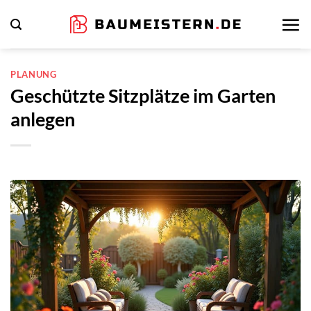
Zum
Inhalt
springen
PLANUNG
Geschützte Sitzplätze im Garten
anlegen