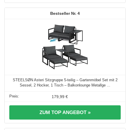
4
STEELSØN Asteri Sitzgruppe 5-teilig – Gartenmöbel Set mit 2
Sessel, 2 Hocker, 1 Tisch – Balkonlounge Metallge ...
179,99 €
ZUM TOP ANGEBOT »