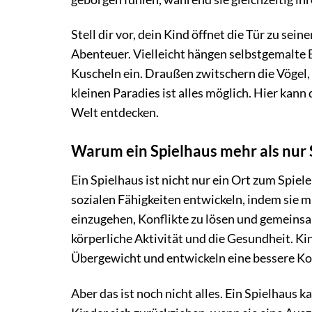
Stell dir vor, dein Kind öffnet die Tür zu se
Abenteuer. Vielleicht hängen selbstgemalte 
Kuscheln ein. Draußen zwitschern die Vögel,
kleinen Paradies ist alles möglich. Hier kann
Welt entdecken.
Warum ein Spielhaus mehr als nur S
Ein Spielhaus ist nicht nur ein Ort zum Spie
sozialen Fähigkeiten entwickeln, indem sie m
einzugehen, Konflikte zu lösen und gemeinsam
körperliche Aktivität und die Gesundheit. Kin
Übergewicht und entwickeln eine bessere Ko
Aber das ist noch nicht alles. Ein Spielhaus