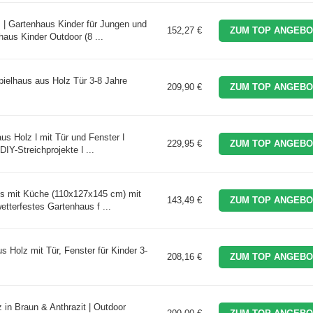
s | Gartenhaus Kinder für Jungen und
152,27 €
ZUM TOP ANGEBO
aus Kinder Outdoor (8 ...
ielhaus aus Holz Tür 3-8 Jahre
209,90 €
ZUM TOP ANGEBO
 Holz ǀ mit Tür und Fenster ǀ
229,95 €
ZUM TOP ANGEBO
DIY-Streichprojekte ǀ ...
us mit Küche (110x127x145 cm) mit
143,49 €
ZUM TOP ANGEBO
etterfestes Gartenhaus f ...
 Holz mit Tür, Fenster für Kinder 3-
208,16 €
ZUM TOP ANGEBO
 in Braun & Anthrazit | Outdoor