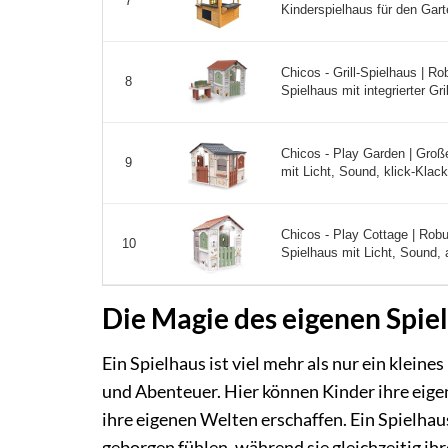
7
Kinderspielhaus für den Gart
Chicos - Grill-Spielhaus | R
8
Spielhaus mit integrierter Gri
Chicos - Play Garden | Groß
9
mit Licht, Sound, klick-Klac
Chicos - Play Cottage | Robu
10
Spielhaus mit Licht, Sound, 
Die Magie des eigenen Spie
Ein Spielhaus ist viel mehr als nur ein kleine
und Abenteuer. Hier können Kinder ihre eige
ihre eigenen Welten erschaffen. Ein Spielhau
geborgen fühlen, während sie gleichzeitig ih