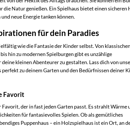
eit von der Hektik des Alltags brauchen. Sie können ein Bu
r die Natur genießen. Ein Spielhaus bietet einen sicheren 
n und neue Energie tanken können.
pirationen für dein Paradies
vielfältig wie die Fantasie der Kinder selbst. Von klassische
is hin zu modernen Spielburgen gibt es unzählige
r deine kleinen Abenteurer zu gestalten. Lass dich von uns
as perfekt zu deinem Garten und den Bedürfnissen deiner K
e Favorit
r Favorit, der in fast jeden Garten passt. Es strahlt Wärme
chkeiten für fantasievolles Spielen. Ob als gemütliches
ebendiges Puppenhaus – ein Holzspielhaus ist ein Ort, an 