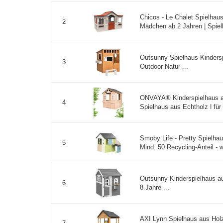
Chicos - Le Chalet Spielhau
2
Mädchen ab 2 Jahren | Spielh
Outsunny Spielhaus Kindersp
3
Outdoor Natur ...
ONVAYA® Kinderspielhaus aus
4
Spielhaus aus Echtholz ǀ für 
Smoby Life - Pretty Spielha
5
Mind. 50 Recycling-Anteil - w
Outsunny Kinderspielhaus aus
6
8 Jahre ...
AXI Lynn Spielhaus aus Holz