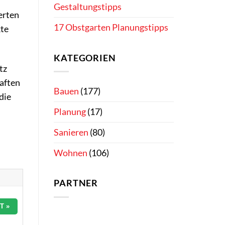
Gestaltungstipps
erten
17 Obstgarten Planungstipps
kte
KATEGORIEN
tz
haften
Bauen
(177)
die
Planung
(17)
Sanieren
(80)
Wohnen
(106)
PARTNER
T »