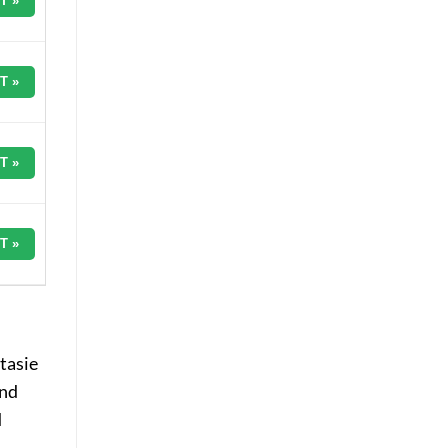
T »
T »
T »
T »
ntasie
und
d