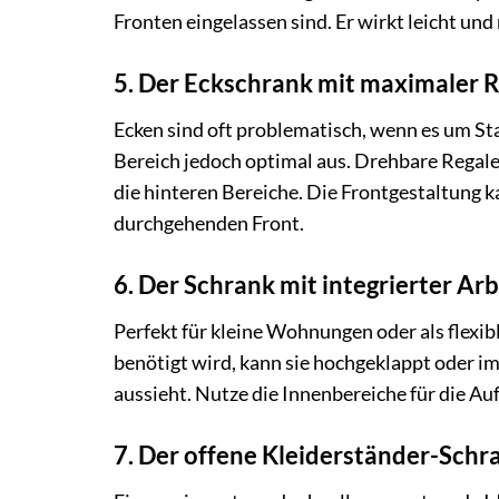
Fronten eingelassen sind. Er wirkt leicht un
5. Der Eckschrank mit maximaler
Ecken sind oft problematisch, wenn es um St
Bereich jedoch optimal aus. Drehbare Regale 
die hinteren Bereiche. Die Frontgestaltung ka
durchgehenden Front.
6. Der Schrank mit integrierter Ar
Perfekt für kleine Wohnungen oder als flexi
benötigt wird, kann sie hochgeklappt oder i
aussieht. Nutze die Innenbereiche für die A
7. Der offene Kleiderständer-Schr