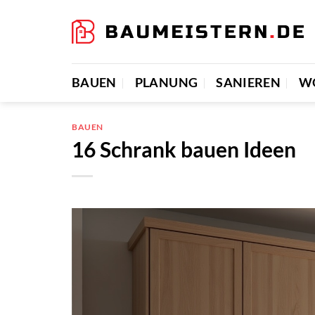
Zum
Inhalt
springen
BAUEN
PLANUNG
SANIEREN
W
BAUEN
16 Schrank bauen Ideen