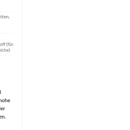
tten,
ff (für
iche)
d
 hohe
der
en.