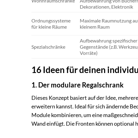
Wohnraumschränke
Aufbewahrung von Büchern
Dekorationen, Elektronik
Ordnungssysteme
Maximale Raumnutzung au
für kleine Räume
kleinem Raum
Aufbewahrung spezifischer
Spezialschränke
Gegenstände (z.B. Werkzeu
Vorräte)
16 Ideen für deinen individ
1. Der modulare Regalschrank
Dieses Konzept basiert auf der Idee, mehrer
erweitern kannst. Ideal für sich ändernde B
Module kombinieren, um eine maßgeschneidert
Wand einfügt. Die Fronten können optional 