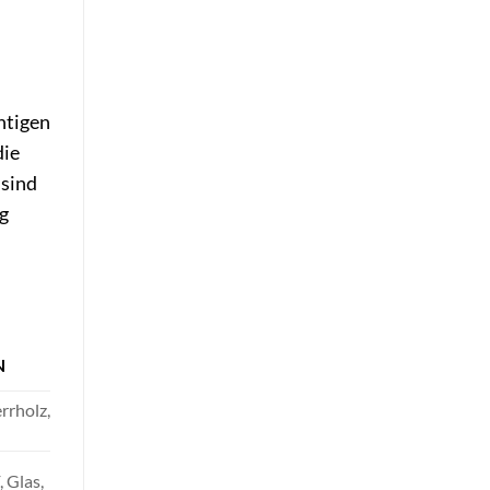
htigen
die
 sind
g
N
rrholz,
 Glas,