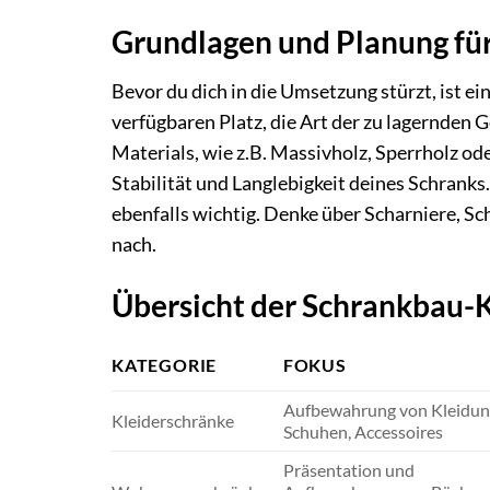
Grundlagen und Planung fü
Bevor du dich in die Umsetzung stürzt, ist ei
verfügbaren Platz, die Art der zu lagernden 
Materials, wie z.B. Massivholz, Sperrholz od
Stabilität und Langlebigkeit deines Schrank
ebenfalls wichtig. Denke über Scharniere, S
nach.
Übersicht der Schrankbau-
KATEGORIE
FOKUS
Aufbewahrung von Kleidun
Kleiderschränke
Schuhen, Accessoires
Präsentation und