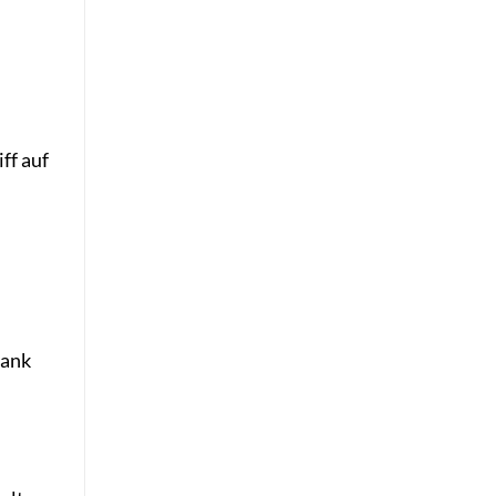
ff auf
rank