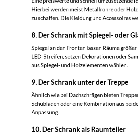
Eine preiswerte und schnell umzusetzende Ide
Hierbei werden meist Metallrohre oder Hol
zu schaffen. Die Kleidung und Accessoires w
8. Der Schrank mit Spiegel- oder G
Spiegel an den Fronten lassen Räume größer 
LED-Streifen, setzen Dekorationen oder Sam
aus Spiegel- und Holzelementen wählen.
9. Der Schrank unter der Treppe
Ähnlich wie bei Dachschrägen bieten Treppen
Schubladen oder eine Kombination aus beide
Anpassung.
10. Der Schrank als Raumteiler