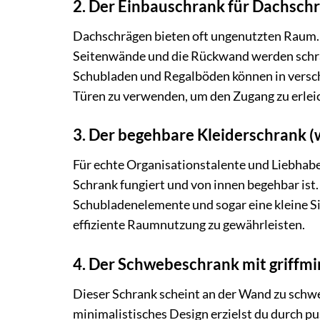
2. Der Einbauschrank für Dachsch
Dachschrägen bieten oft ungenutzten Raum. 
Seitenwände und die Rückwand werden schrä
Schubladen und Regalböden können in versch
Türen zu verwenden, um den Zugang zu erlei
3. Der begehbare Kleiderschrank (w
Für echte Organisationstalente und Liebhaber
Schrank fungiert und von innen begehbar ist
Schubladenelemente und sogar eine kleine Si
effiziente Raumnutzung zu gewährleisten.
4. Der Schwebeschrank mit griffm
Dieser Schrank scheint an der Wand zu schwe
minimalistisches Design erzielst du durch pu