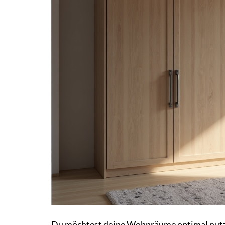
Du möchtest deine Wohnräume optimal nutze