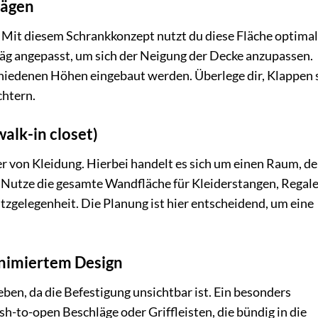
rägen
Mit diesem Schrankkonzept nutzt du diese Fläche optimal
g angepasst, um sich der Neigung der Decke anzupassen.
iedenen Höhen eingebaut werden. Überlege dir, Klappen 
chtern.
alk-in closet)
 von Kleidung. Hierbei handelt es sich um einen Raum, der
. Nutze die gesamte Wandfläche für Kleiderstangen, Regale
tzgelegenheit. Die Planung ist hier entscheidend, um eine
inimiertem Design
ben, da die Befestigung unsichtbar ist. Ein besonders
sh-to-open Beschläge oder Griffleisten, die bündig in die