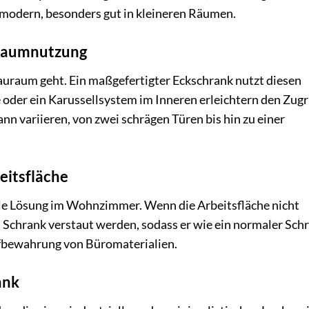
d modern, besonders gut in kleineren Räumen.
 Raumnutzung
auraum geht. Ein maßgefertigter Eckschrank nutzt diesen
oder ein Karussellsystem im Inneren erleichtern den Zugri
nn variieren, von zwei schrägen Türen bis hin zu einer
beitsfläche
ble Lösung im Wohnzimmer. Wenn die Arbeitsfläche nicht
m Schrank verstaut werden, sodass er wie ein normaler Sch
ufbewahrung von Büromaterialien.
ank