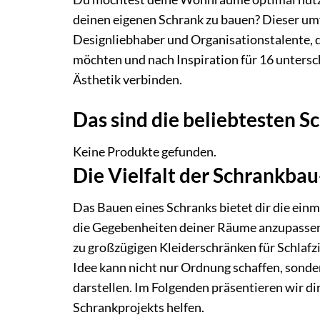
deinen eigenen Schrank zu bauen? Dieser umf
Designliebhaber und Organisationstalente,
möchten und nach Inspiration für 16 untersc
Ästhetik verbinden.
Das sind die beliebtesten 
Keine Produkte gefunden.
Die Vielfalt der Schrankba
Das Bauen eines Schranks bietet dir die ein
die Gegebenheiten deiner Räume anzupassen
zu großzügigen Kleiderschränken für Schlafz
Idee kann nicht nur Ordnung schaffen, sonde
darstellen. Im Folgenden präsentieren wir dir
Schrankprojekts helfen.