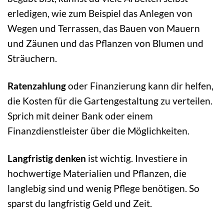
erledigen, wie zum Beispiel das Anlegen von
Wegen und Terrassen, das Bauen von Mauern
und Zäunen und das Pflanzen von Blumen und
Sträuchern.
Ratenzahlung
oder Finanzierung kann dir helfen,
die Kosten für die Gartengestaltung zu verteilen.
Sprich mit deiner Bank oder einem
Finanzdienstleister über die Möglichkeiten.
Langfristig denken
ist wichtig. Investiere in
hochwertige Materialien und Pflanzen, die
langlebig sind und wenig Pflege benötigen. So
sparst du langfristig Geld und Zeit.