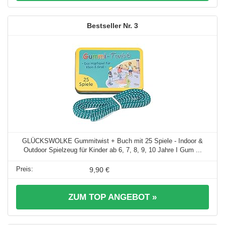
3
GLÜCKSWOLKE Gummitwist + Buch mit 25 Spiele - Indoor &
Outdoor Spielzeug für Kinder ab 6, 7, 8, 9, 10 Jahre I Gum ...
9,90 €
ZUM TOP ANGEBOT »