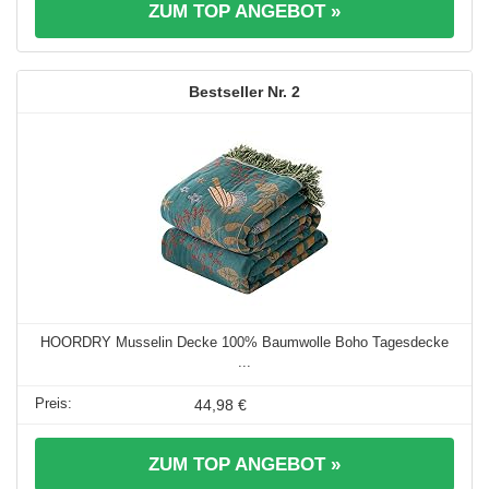
ZUM TOP ANGEBOT »
2
HOORDRY Musselin Decke 100% Baumwolle Boho Tagesdecke
...
44,98 €
ZUM TOP ANGEBOT »