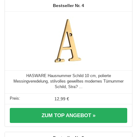
4
HASWARE Hausnummer Schild 10 cm, polierte
Messingveredelung, stilvolles gewelltes modernes Türnummer
Schild, Stra? ...
12,99 €
ZUM TOP ANGEBOT »