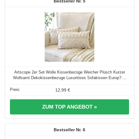
5
Artscope 2er Set Wolle Kissenbezüge Weicher Plüsch Kurzer
Wollsamt Dekokissenbezuge Luxuriöses Sofakissen Europ? ...
12,99 €
ZUM TOP ANGEBOT »
6