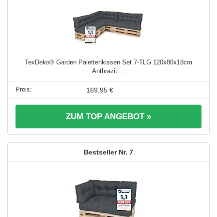
TexDeko® Garden Palettenkissen Set 7-TLG 120x80x18cm
Anthrazit ...
169,95 €
ZUM TOP ANGEBOT »
7