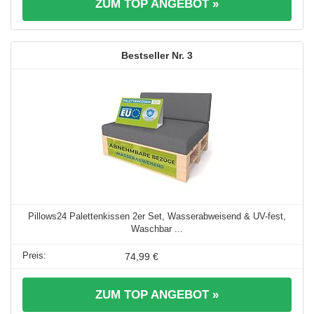
ZUM TOP ANGEBOT »
3
Pillows24 Palettenkissen 2er Set, Wasserabweisend & UV-fest,
Waschbar ...
74,99 €
ZUM TOP ANGEBOT »