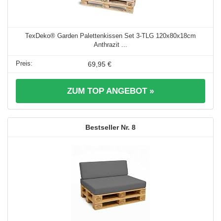
TexDeko® Garden Palettenkissen Set 3-TLG 120x80x18cm
Anthrazit ...
69,95 €
ZUM TOP ANGEBOT »
8