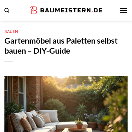
Zum
Inhalt
springen
BAUEN
Gartenmöbel aus Paletten selbst
bauen – DIY-Guide