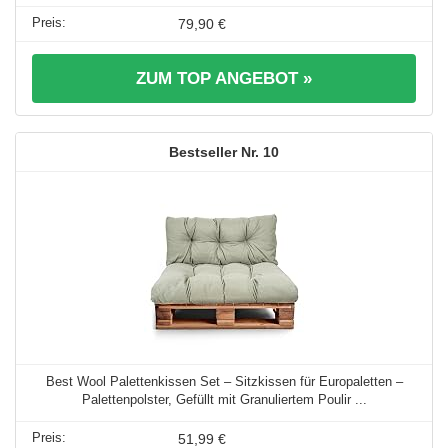
79,90 €
ZUM TOP ANGEBOT »
10
Best Wool Palettenkissen Set – Sitzkissen für Europaletten –
Palettenpolster, Gefüllt mit Granuliertem Poulir ...
51,99 €