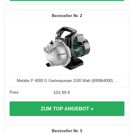
2
Metabo P 4000 G Gartenpumpe 1100 Watt (600964000) ...
103,99 €
ZUM TOP ANGEBOT »
3