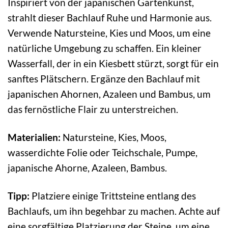
Inspiriert von der japanischen Gartenkunst,
strahlt dieser Bachlauf Ruhe und Harmonie aus.
Verwende Natursteine, Kies und Moos, um eine
natürliche Umgebung zu schaffen. Ein kleiner
Wasserfall, der in ein Kiesbett stürzt, sorgt für ein
sanftes Plätschern. Ergänze den Bachlauf mit
japanischen Ahornen, Azaleen und Bambus, um
das fernöstliche Flair zu unterstreichen.
Materialien:
Natursteine, Kies, Moos,
wasserdichte Folie oder Teichschale, Pumpe,
japanische Ahorne, Azaleen, Bambus.
Tipp:
Platziere einige Trittsteine entlang des
Bachlaufs, um ihn begehbar zu machen. Achte auf
eine sorgfältige Platzierung der Steine, um eine