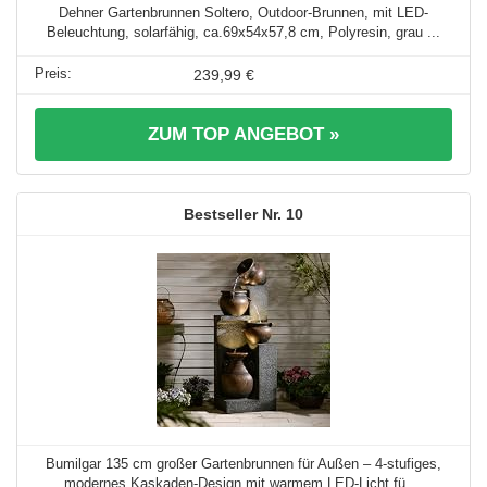
Dehner Gartenbrunnen Soltero, Outdoor-Brunnen, mit LED-
Beleuchtung, solarfähig, ca.69x54x57,8 cm, Polyresin, grau ...
239,99 €
ZUM TOP ANGEBOT »
10
Bumilgar 135 cm großer Gartenbrunnen für Außen – 4-stufiges,
modernes Kaskaden-Design mit warmem LED-Licht fü ...