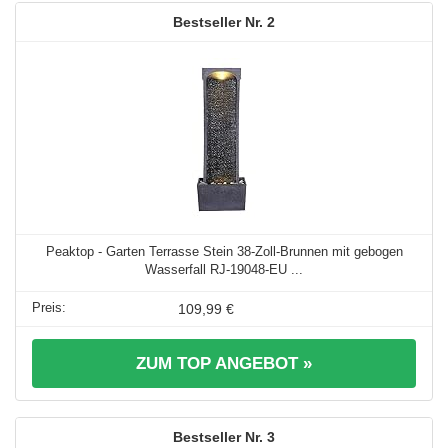
2
Peaktop - Garten Terrasse Stein 38-Zoll-Brunnen mit gebogen
Wasserfall RJ-19048-EU ...
109,99 €
ZUM TOP ANGEBOT »
3