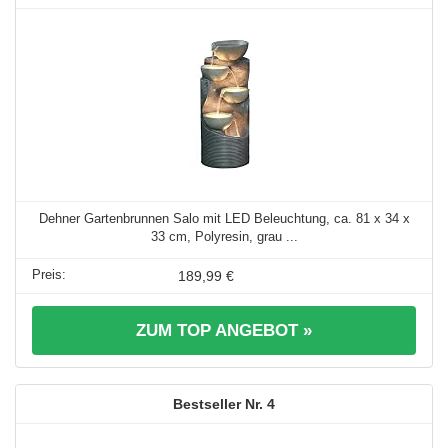
Dehner Gartenbrunnen Salo mit LED Beleuchtung, ca. 81 x 34 x
33 cm, Polyresin, grau ...
189,99 €
ZUM TOP ANGEBOT »
4