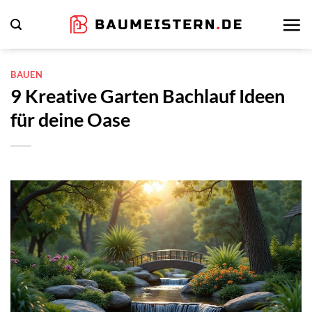
Zum
Inhalt
springen
BAUEN
9 Kreative Garten Bachlauf Ideen
für deine Oase