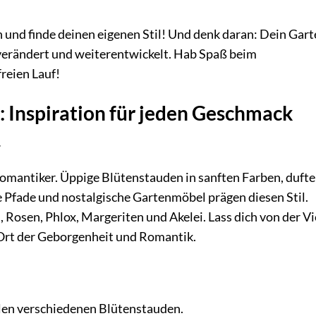
n und finde deinen eigenen Stil! Und denk daran: Dein Gart
 verändert und weiterentwickelt. Hab Spaß beim
freien Lauf!
: Inspiration für jeden Geschmack
r
 Romantiker. Üppige Blütenstauden in sanften Farben, duft
e Pfade und nostalgische Gartenmöbel prägen diesen Stil.
 Rosen, Phlox, Margeriten und Akelei. Lass dich von der Vi
 Ort der Geborgenheit und Romantik.
elen verschiedenen Blütenstauden.