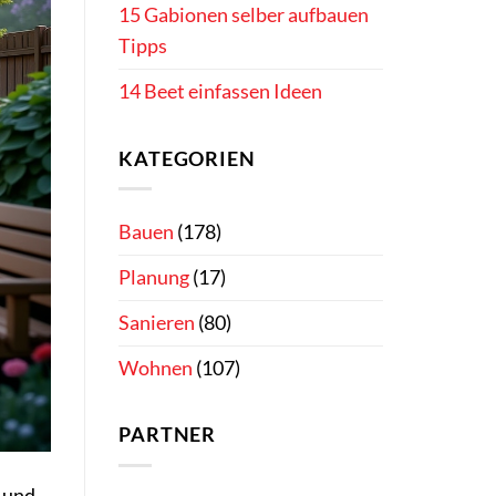
15 Gabionen selber aufbauen
Tipps
14 Beet einfassen Ideen
KATEGORIEN
Bauen
(178)
Planung
(17)
Sanieren
(80)
Wohnen
(107)
PARTNER
n und