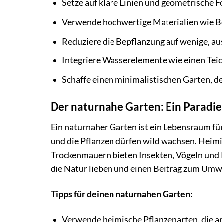
Setze auf klare Linien und geometrische 
Verwende hochwertige Materialien wie Be
Reduziere die Bepflanzung auf wenige, au
Integriere Wasserelemente wie einen Tei
Schaffe einen minimalistischen Garten, de
Der naturnahe Garten: Ein Paradie
Ein naturnaher Garten ist ein Lebensraum für
und die Pflanzen dürfen wild wachsen. Heim
Trockenmauern bieten Insekten, Vögeln und Kle
die Natur lieben und einen Beitrag zum Umw
Tipps für deinen naturnahen Garten:
Verwende heimische Pflanzenarten, die an