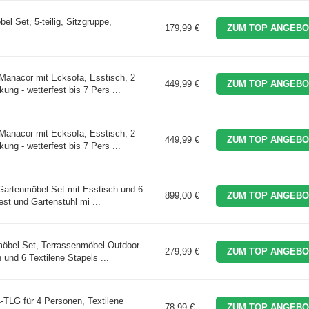
 Set, 5-teilig, Sitzgruppe,
179,99 €
ZUM TOP ANGEBO
Manacor mit Ecksofa, Esstisch, 2
449,99 €
ZUM TOP ANGEBO
ung - wetterfest bis 7 Pers ...
Manacor mit Ecksofa, Esstisch, 2
449,99 €
ZUM TOP ANGEBO
ung - wetterfest bis 7 Pers ...
 Gartenmöbel Set mit Esstisch und 6
899,00 €
ZUM TOP ANGEBO
est und Gartenstuhl mi ...
möbel Set, Terrassenmöbel Outdoor
279,99 €
ZUM TOP ANGEBO
 und 6 Textilene Stapels ...
TLG für 4 Personen, Textilene
78,99 €
ZUM TOP ANGEBO