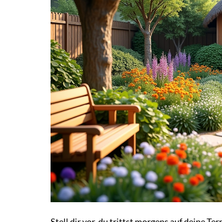
Stell dir vor, du trittst morgens auf deine T