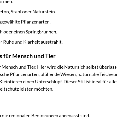
Formen.
ton, Stahl oder Naturstein.
sgewählte Pflanzenarten.
ch oder einen Springbrunnen.
r Ruhe und Klarheit ausstrahlt.
s für Mensch und Tier
 Mensch und Tier. Hier wird die Natur sich selbst überlas
ische Pflanzenarten, blühende Wiesen, naturnahe Teiche u
intieren einen Unterschlupf. Dieser Stil ist ideal für alle,
eltschutz leisten möchten.
 die regionalen Bedingungen angepasst sind.