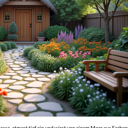
errasse, atmest tief ein und wirst von einem Meer aus Farbe