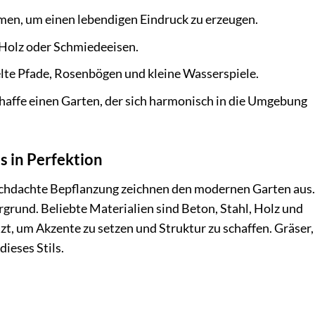
en, um einen lebendigen Eindruck zu erzeugen.
Holz oder Schmiedeeisen.
elte Pfade, Rosenbögen und kleine Wasserspiele.
chaffe einen Garten, der sich harmonisch in die Umgebung
 in Perfektion
urchdachte Bepflanzung zeichnen den modernen Garten aus.
grund. Beliebte Materialien sind Beton, Stahl, Holz und
zt, um Akzente zu setzen und Struktur zu schaffen. Gräser,
ieses Stils.