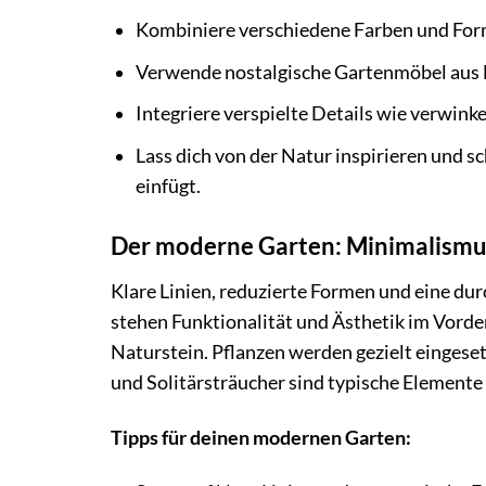
Kombiniere verschiedene Farben und Form
Verwende nostalgische Gartenmöbel aus 
Integriere verspielte Details wie verwink
Lass dich von der Natur inspirieren und s
einfügt.
Der moderne Garten: Minimalismus
Klare Linien, reduzierte Formen und eine d
stehen Funktionalität und Ästhetik im Vorder
Naturstein. Pflanzen werden gezielt eingeset
und Solitärsträucher sind typische Elemente d
Tipps für deinen modernen Garten: