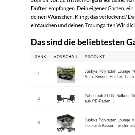
Düften empfangen. Dein eigener Garten, ein 
deinen Wünschen. Klingt das verlockend? Da
eintauchen und deinen Traumgarten Wirklich
Das sind die beliebtesten 
RANK
VORSCHAU
PRODUKT
Juskys Polyrattan Lounge Pu
1
Sofa, Sessel, Hocker, Tisch 
Yaheetech 3TLG. Balkonmöb
2
aus PE-Rattan ...
Juskys Polyrattan Lounge M
3
Hocker & Kissen - wetterfest